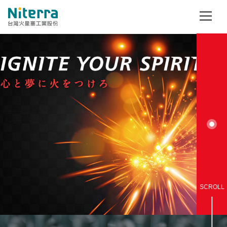
SCROLL