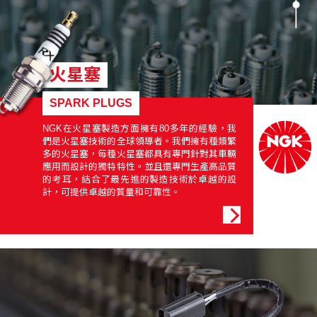
火星塞
SPARK PLUGS
NGK在火星塞製造方面擁有80多年的經驗，我
們是火星塞技術的全球領導者。我們擁有種類繁
多的火星塞，每種火星塞都具有專門針對其車輛
應用而設計的獨特特性。並且還專門生產高品質
的考耳，結合了最先進的製造技術於卓越的設
計，可提供卓越的質量和可靠性。