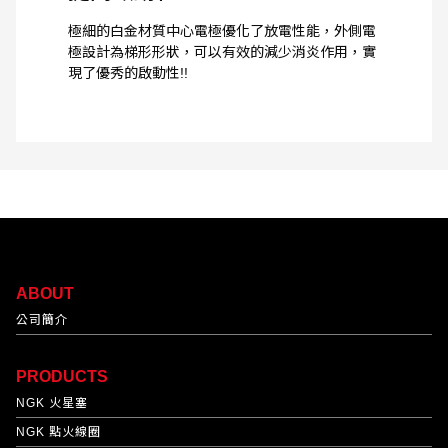
極細的白金材質中心電極優化了放電性能，外側電
極設計為梯形形狀，可以有效的減少消炎作用，實
現了優秀的啟動性!!
ABOUT
公司簡介
PRODUCTS
NGK 火星塞
NGK 點火線圈