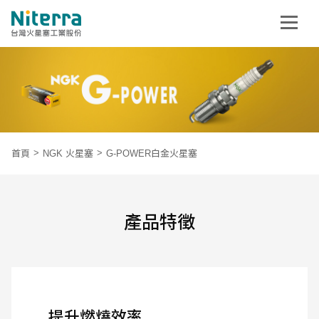
首頁
NGK 火星塞
G-POWER白金火星塞
產品特徵
提升燃燒效率