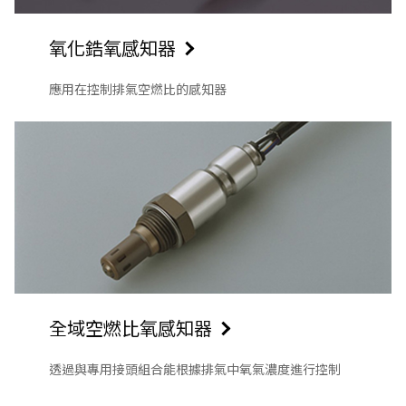
氧化鋯氧感知器
應用在控制排氣空燃比的感知器
全域空燃比氧感知器
透過與專用接頭組合能根據排氣中氧氣濃度進行控制