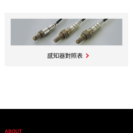
感知器對照表
ABOUT