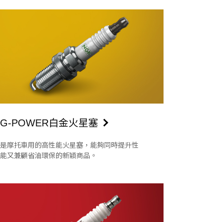
G-POWER白金火星塞
是摩托車用的高性能火星塞，能夠同時提升性
能又兼顧省油環保的新穎商品。