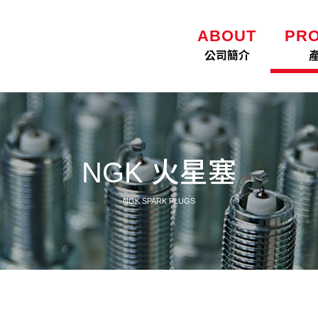
ABOUT
PR
公司簡介
NGK 火星塞
NGK SPARK PLUGS