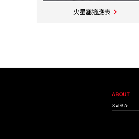
火星塞適應表
ABOUT
公司簡介