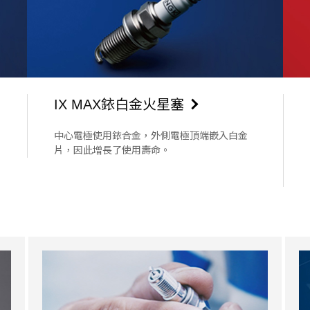
IX MAX銥白金火星塞
中心電極使用銥合金，外側電極頂端嵌入白金
片，因此增長了使用壽命。