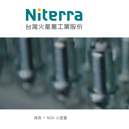
首頁
NGK 火星塞