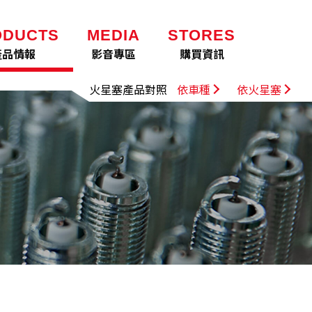
ODUCTS
MEDIA
STORES
產品情報
影音專區
購買資訊
火星塞產品對照
依車種
依火星塞