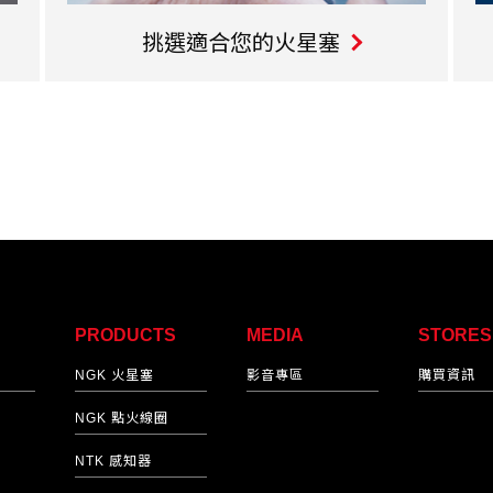
挑選適合您的火星塞
PRODUCTS
MEDIA
STORES
NGK 火星塞
影音專區
購買資訊
NGK 點火線圈
NTK 感知器