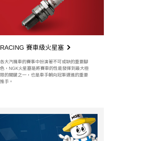
RACING 賽車級火星塞
各大汽機車的賽事中扮演著不可或缺的重要腳
色，NGK火星塞是將賽車的性能發揮到最大極
限的關鍵之一，也是車手朝向冠軍邁進的重要
推手。