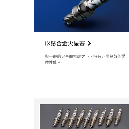
IX銥合金火星塞
與一般的火星塞相較之下，擁有非常良好的燃
燒性能。